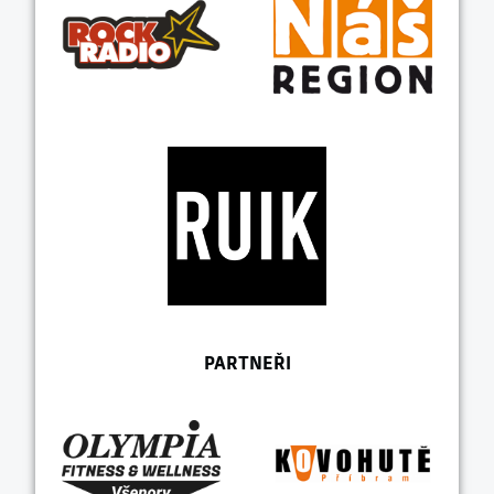
PARTNEŘI