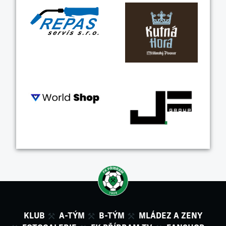
KLUB
A-TÝM
B-TÝM
MLÁDEZ A ZENY