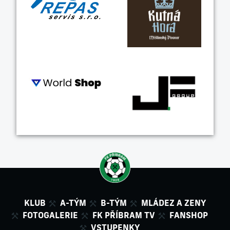
KLUB
A-TÝM
B-TÝM
MLÁDEZ A ZENY
FOTOGALERIE
FK PŘÍBRAM TV
FANSHOP
VSTUPENKY