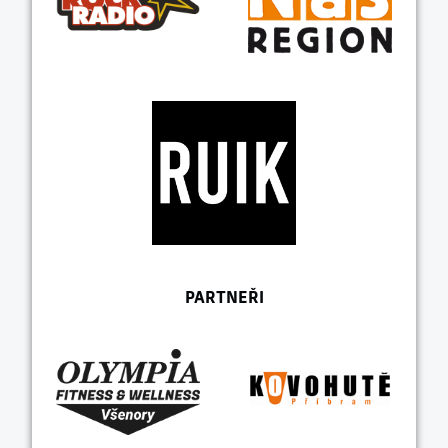
PARTNEŘI