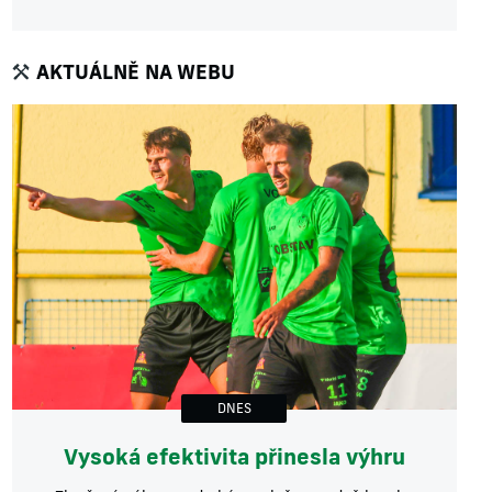
AKTUÁLNĚ NA WEBU
DNES
Vysoká efektivita přinesla výhru