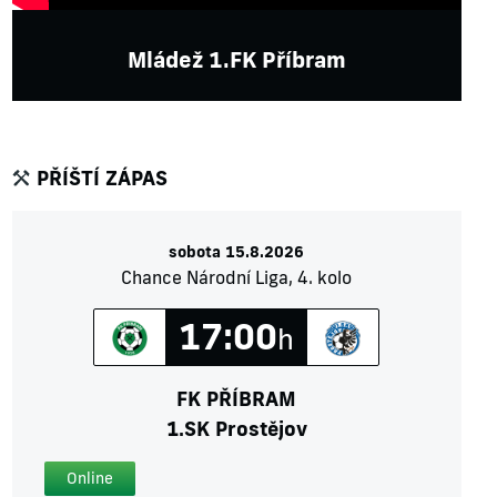
Mládež 1.FK Příbram
PŘÍŠTÍ ZÁPAS
sobota 15.8.2026
Chance Národní Liga, 4. kolo
17:00
h
FK PŘÍBRAM
1.SK Prostějov
Online