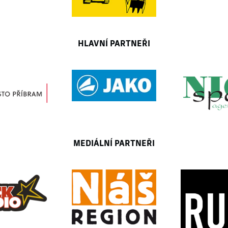
HLAVNÍ PARTNEŘI
MEDIÁLNÍ PARTNEŘI