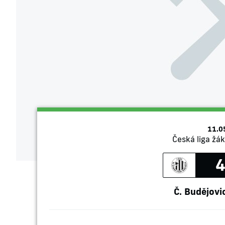
11.0
Česká liga žák
4
Č. Budějovi