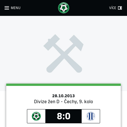
MENU
VÍCE
28.10.2013
Divize žen D - Čechy, 9. kolo
8:0