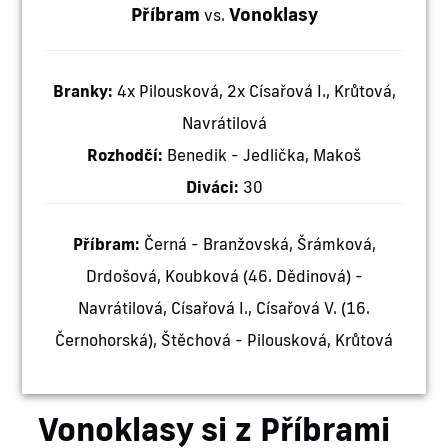
Příbram
Vonoklasy
vs.
Branky:
4x Pilousková, 2x Císařová I., Krůtová,
Navrátilová
Rozhodčí:
Benedik - Jedlička, Makoš
Diváci:
30
Příbram:
Černá - Branžovská, Šrámková,
Drdošová, Koubková (46. Dědinová) -
Navrátilová, Císařová I., Císařová V. (16.
Černohorská), Štěchová - Pilousková, Krůtová
Vonoklasy si z Příbrami