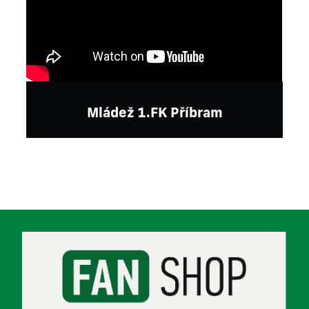
Mládež 1.FK Příbram