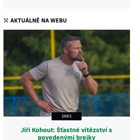
AKTUÁLNĚ NA WEBU
DNES
Jiří Kohout: Šťastné vítězství s
povedenými brejky