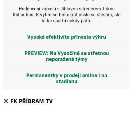
Hodnocení zápasu s Jihlavou s trenérem Jirkou
Kohoutem. K výhře se tentokrát došlo se štěstím, ale
to ke sportu někdy patří.
Vysoká efektivita přinesla výhru
PREVIEW: Na Vysočině se střetnou
neporažené týmy
Permanentky v prodeji online i na
stadionu
FK PŘÍBRAM TV