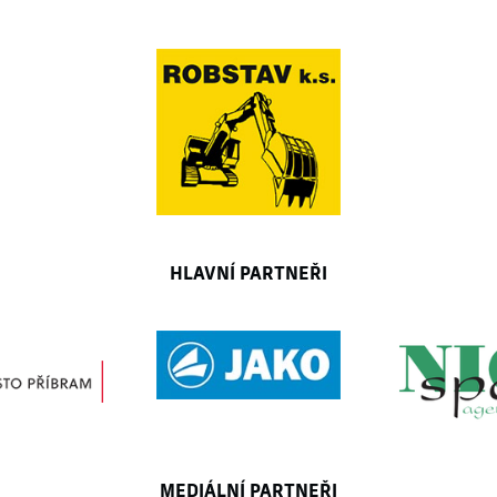
HLAVNÍ PARTNEŘI
MEDIÁLNÍ PARTNEŘI