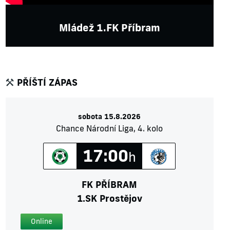
Mládež 1.FK Příbram
PŘÍŠTÍ ZÁPAS
sobota 15.8.2026
Chance Národní Liga, 4. kolo
17:00
h
FK PŘÍBRAM
1.SK Prostějov
Online