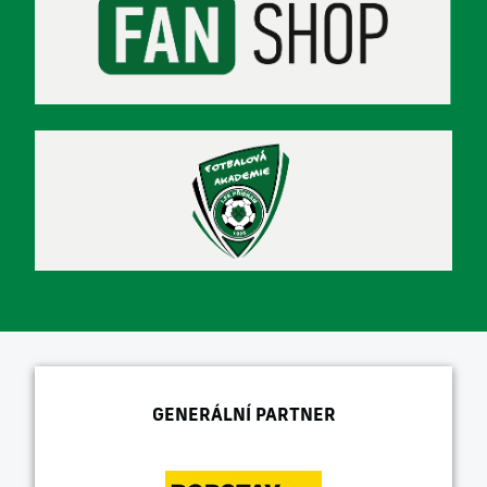
GENERÁLNÍ PARTNER