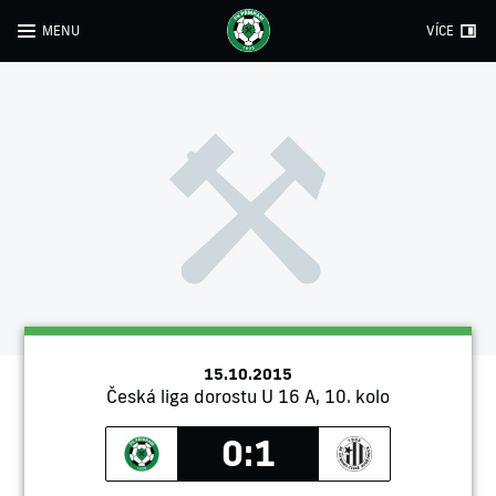
MENU
VÍCE
15.10.2015
Česká liga dorostu U 16 A, 10. kolo
0:1