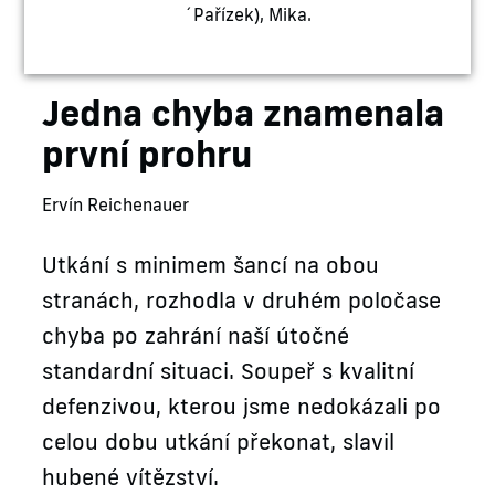
´Pařízek), Mika.
Jedna chyba znamenala
první prohru
Ervín Reichenauer
Utkání s minimem šancí na obou
stranách, rozhodla v druhém poločase
chyba po zahrání naší útočné
standardní situaci. Soupeř s kvalitní
defenzivou, kterou jsme nedokázali po
celou dobu utkání překonat, slavil
hubené vítězství.