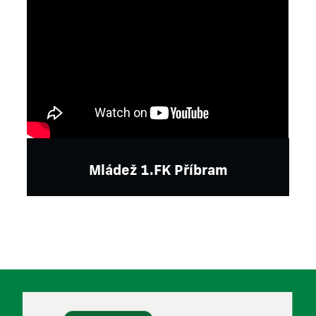
Mládež 1.FK Příbram