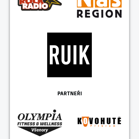
PARTNEŘI