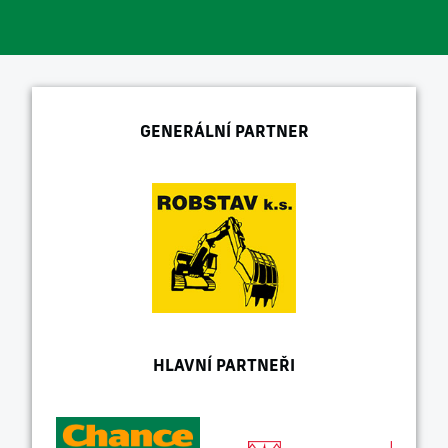
GENERÁLNÍ PARTNER
HLAVNÍ PARTNEŘI