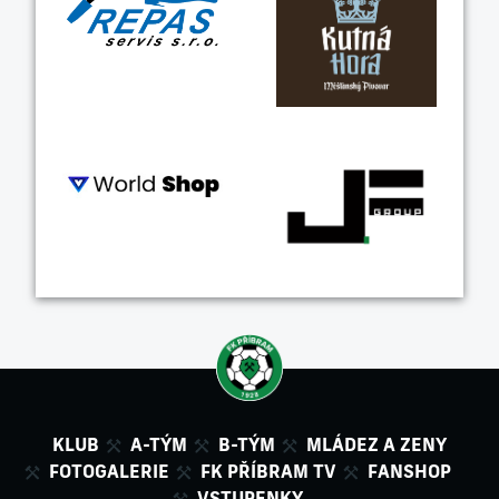
KLUB
A-TÝM
B-TÝM
MLÁDEZ A ZENY
FOTOGALERIE
FK PŘÍBRAM TV
FANSHOP
VSTUPENKY