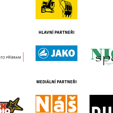
HLAVNÍ PARTNEŘI
MEDIÁLNÍ PARTNEŘI