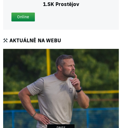
1.SK Prostějov
Online
AKTUÁLNĚ NA WEBU
DNES