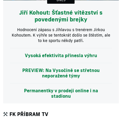
Jiří Kohout: Šťastné vítězství s
povedenými brejky
Hodnocení zápasu s Jihlavou s trenérem Jirkou
Kohoutem. K výhře se tentokrát došlo se štěstím, ale
to ke sportu někdy patří.
Vysoká efektivita přinesla výhru
PREVIEW: Na Vysočině se střetnou
neporažené týmy
Permanentky v prodeji online i na
stadionu
FK PŘÍBRAM TV