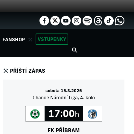
VSTUPENKY
FANSHOP
PŘÍŠTÍ ZÁPAS
sobota 15.8.2026
Chance Národní Liga, 4. kolo
17:00
h
FK PŘÍBRAM