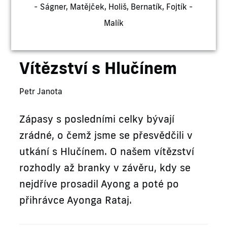
- Ságner, Matějček, Holiš, Bernatík, Fojtík -
Malík
Vítězství s Hlučínem
Petr Janota
Zápasy s posledními celky bývají
zrádné, o čemž jsme se přesvědčili v
utkání s Hlučínem. O našem vítězství
rozhodly až branky v závěru, kdy se
nejdříve prosadil Ayong a poté po
přihrávce Ayonga Rataj.