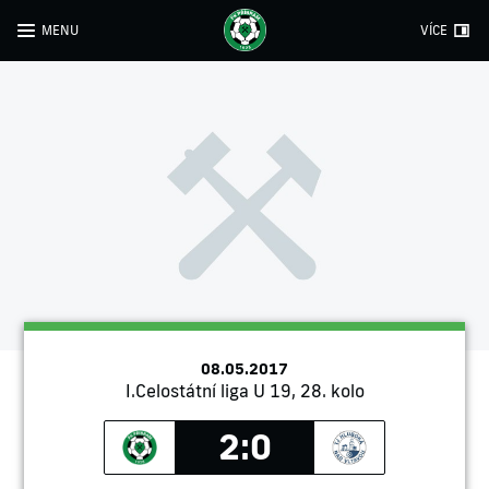
MENU
VÍCE
08.05.2017
I.Celostátní liga U 19, 28. kolo
2:0