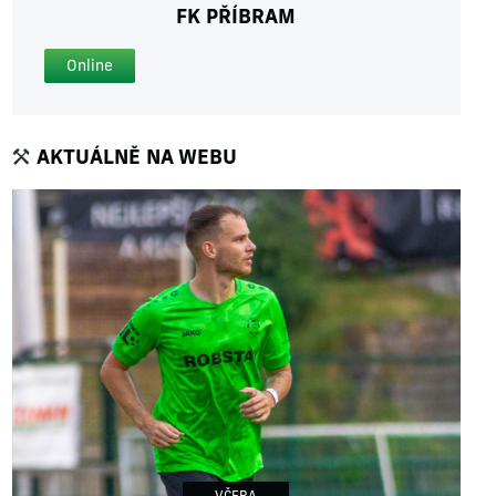
FK PŘÍBRAM
Online
AKTUÁLNĚ NA WEBU
VČERA