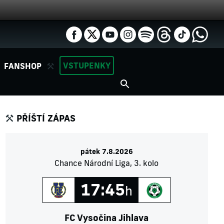
VSTUPENKY
FANSHOP
PŘÍŠTÍ ZÁPAS
pátek 7.8.2026
Chance Národní Liga, 3. kolo
17:45
h
FC Vysočina Jihlava