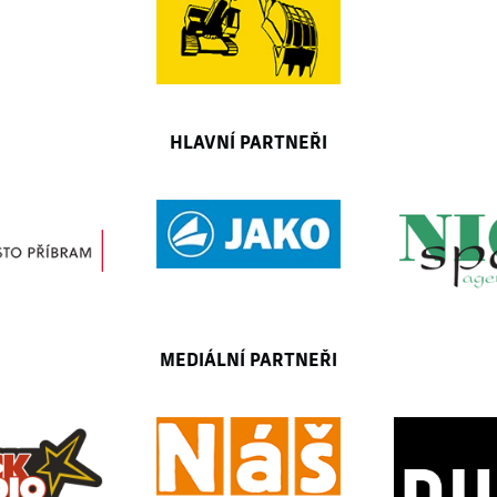
HLAVNÍ PARTNEŘI
MEDIÁLNÍ PARTNEŘI