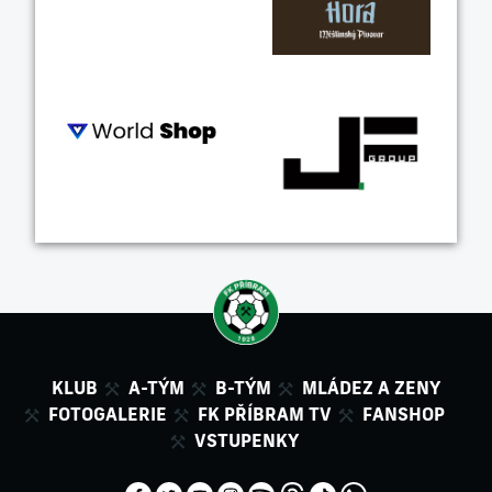
KLUB
A-TÝM
B-TÝM
MLÁDEZ A ZENY
FOTOGALERIE
FK PŘÍBRAM TV
FANSHOP
VSTUPENKY