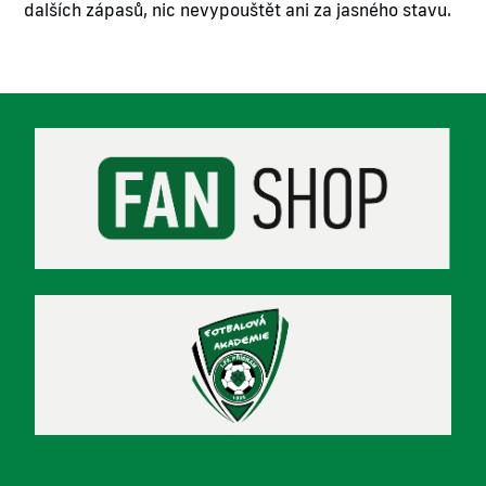
dalších zápasů, nic nevypouštět ani za jasného stavu.