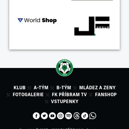
KLUB
A-TÝM
B-TÝM
MLÁDEZ A ZENY
FOTOGALERIE
FK PŘÍBRAM TV
FANSHOP
VSTUPENKY