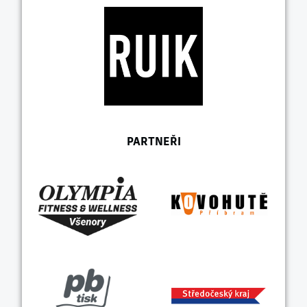
PARTNEŘI