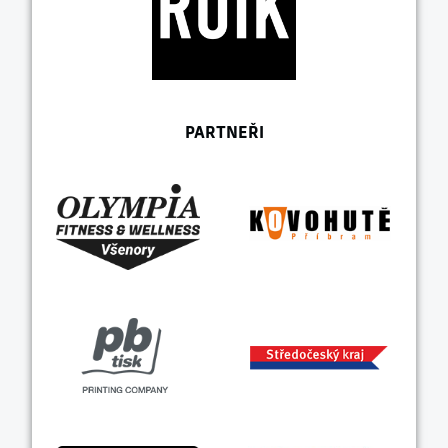
PARTNEŘI