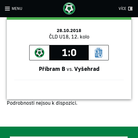
MENU
VÍCE
28.10.2018
ČLD U18, 12. kolo
1:0
Příbram B
Vyšehrad
vs.
Podrobnosti nejsou k dispozici.