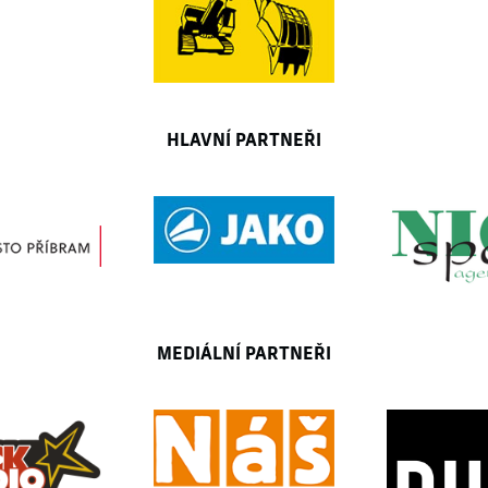
HLAVNÍ PARTNEŘI
MEDIÁLNÍ PARTNEŘI