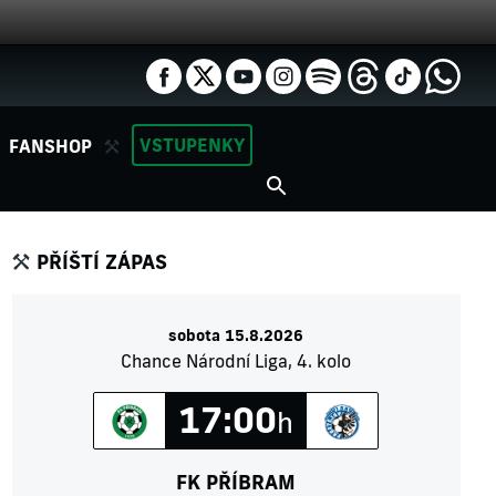
VSTUPENKY
FANSHOP
PŘÍŠTÍ ZÁPAS
sobota 15.8.2026
Chance Národní Liga, 4. kolo
17:00
h
FK PŘÍBRAM