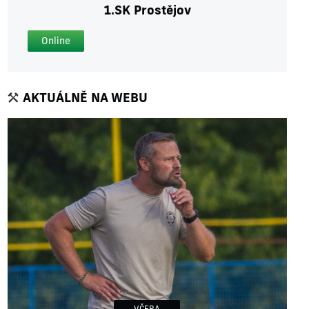
1.SK Prostějov
Online
AKTUÁLNĚ NA WEBU
VČERA