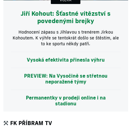
Jiří Kohout: Šťastné vítězství s
povedenými brejky
Hodnocení zápasu s Jihlavou s trenérem Jirkou
Kohoutem. K výhře se tentokrát došlo se štěstím, ale
to ke sportu někdy patří.
Vysoká efektivita přinesla výhru
PREVIEW: Na Vysočině se střetnou
neporažené týmy
Permanentky v prodeji online i na
stadionu
FK PŘÍBRAM TV