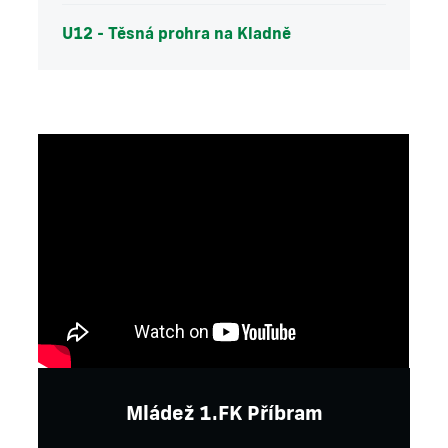
U12 - Těsná prohra na Kladně
Mládež 1.FK Příbram