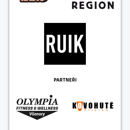
PARTNEŘI