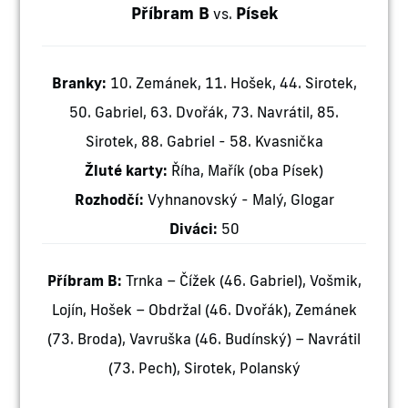
Příbram B
Písek
vs.
Branky:
10. Zemánek, 11. Hošek, 44. Sirotek,
50. Gabriel, 63. Dvořák, 73. Navrátil, 85.
Sirotek, 88. Gabriel - 58. Kvasnička
Žluté karty:
Říha, Mařík (oba Písek)
Rozhodčí:
Vyhnanovský - Malý, Glogar
Diváci:
50
Příbram B:
Trnka – Čížek (46. Gabriel), Vošmik,
Lojín, Hošek – Obdržal (46. Dvořák), Zemánek
(73. Broda), Vavruška (46. Budínský) – Navrátil
(73. Pech), Sirotek, Polanský