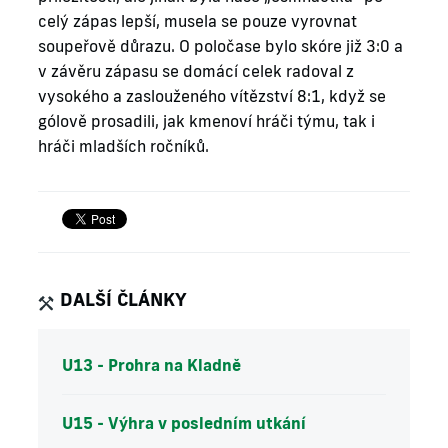
celý zápas lepší, musela se pouze vyrovnat
soupeřově důrazu. O poločase bylo skóre již 3:0 a
v závěru zápasu se domácí celek radoval z
vysokého a zaslouženého vítězství 8:1, když se
gólově prosadili, jak kmenoví hráči týmu, tak i
hráči mladších ročníků.
DALŠÍ ČLÁNKY
U13 - Prohra na Kladně
U15 - Výhra v posledním utkání