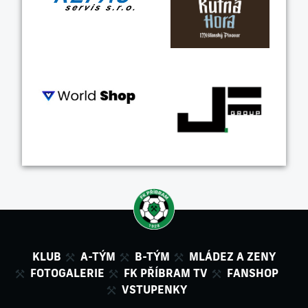
KLUB
A-TÝM
B-TÝM
MLÁDEZ A ZENY
FOTOGALERIE
FK PŘÍBRAM TV
FANSHOP
VSTUPENKY