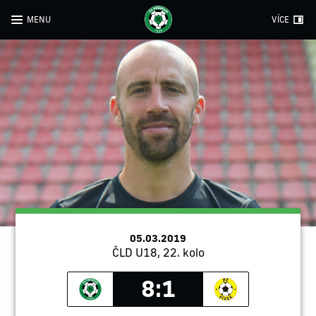
MENU
VÍCE
05.03.2019
ČLD U18, 22. kolo
8:1