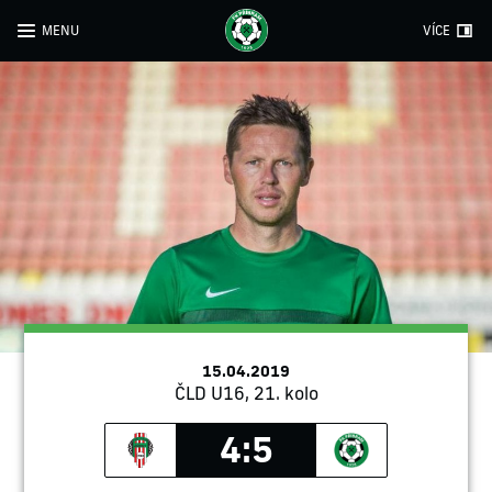
MENU
VÍCE
15.04.2019
ČLD U16, 21. kolo
4:5