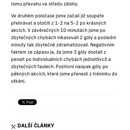
tomu převahu ve středu zálohy.
Ve druhém poločase jsme začali již soupeře
přehrávat a otočili z 1-2 na 5-2 po krásných
akcích. V závěrečných 10 minutách jsme po
zbytečných chybách inkasovali 2 góly a poslední
minuty tak zbytečně zdramatizovali. Negativním
faktem ze zápasu je, že jsme 3 góly dostali z
penalt po individuálních chybách jednotlivců a
zbytečných faulech. Pozitivní naopak góly po
pěkných akcích, které jsme přenesli z tréninku do
utkání.
DALŠÍ ČLÁNKY