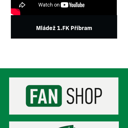
Mládež 1.FK Příbram