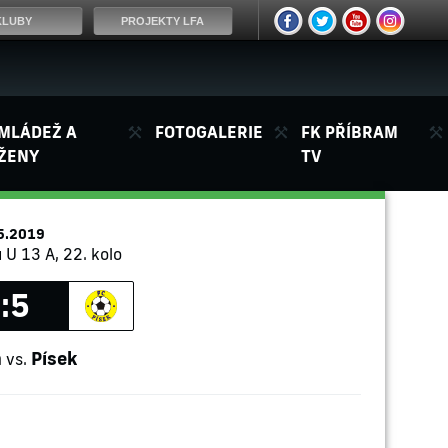
KLUBY
PROJEKTY LFA
MLÁDEŽ A
FOTOGALERIE
FK PŘÍBRAM
ŽENY
TV
5.2019
 U 13 A, 22. kolo
:5
m
Písek
vs.