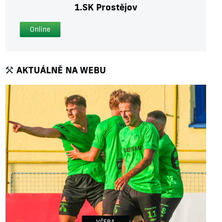
1.SK Prostějov
Online
AKTUÁLNĚ NA WEBU
VČERA