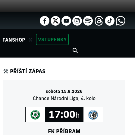
VSTUPENKY
FANSHOP
PŘÍŠTÍ ZÁPAS
sobota 15.8.2026
Chance Národní Liga, 4. kolo
17:00
h
FK PŘÍBRAM