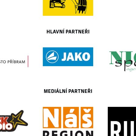
HLAVNÍ PARTNEŘI
MEDIÁLNÍ PARTNEŘI