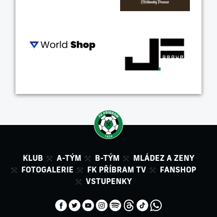
KLUB
A-TÝM
B-TÝM
MLÁDEZ A ZENY
FOTOGALERIE
FK PŘÍBRAM TV
FANSHOP
VSTUPENKY