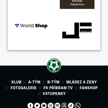
KLUB
A-TÝM
B-TÝM
MLÁDEZ A ZENY
FOTOGALERIE
FK PŘÍBRAM TV
FANSHOP
VSTUPENKY