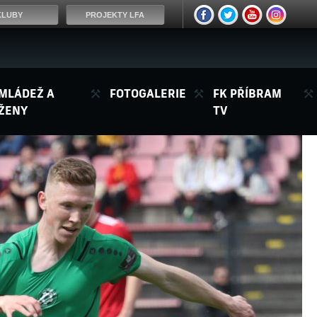
KLUBY
PROJEKTY LFA
MLÁDEŽ A
FOTOGALERIE
FK PŘÍBRAM
ŽENY
TV