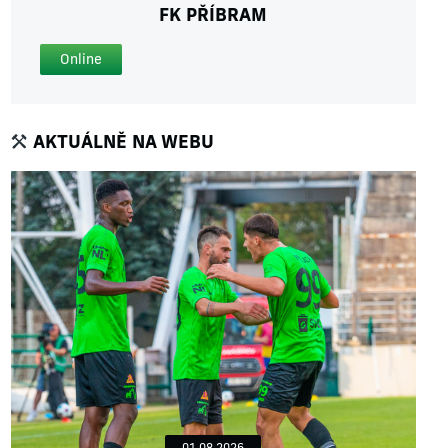
FK PŘÍBRAM
Online
AKTUÁLNĚ NA WEBU
01.08.2026