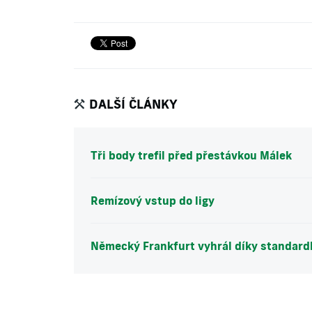
DALŠÍ ČLÁNKY
Tři body trefil před přestávkou Málek
Remízový vstup do ligy
Německý Frankfurt vyhrál díky standar