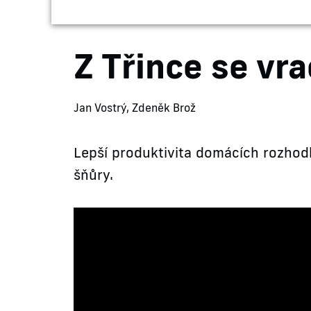
Z Třince se vr
Jan Vostrý, Zdeněk Brož
Lepší produktivita domácích rozhod
šňůry.