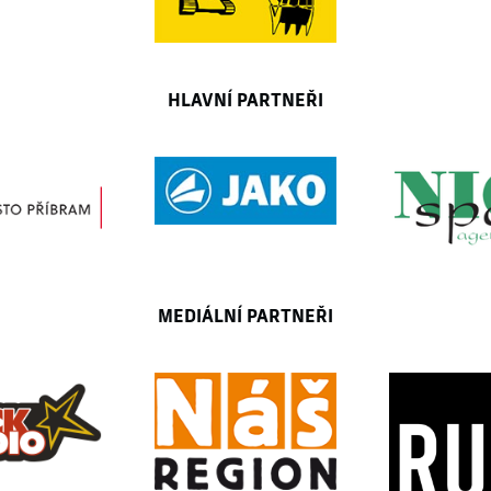
HLAVNÍ PARTNEŘI
MEDIÁLNÍ PARTNEŘI