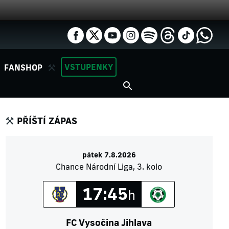
VSTUPENKY
FANSHOP
PŘÍŠTÍ ZÁPAS
pátek 7.8.2026
Chance Národní Liga, 3. kolo
17:45
h
FC Vysočina Jihlava