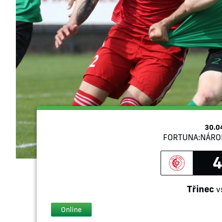
30.0
FORTUNA:NÁRODN
4
Třinec
v
Online