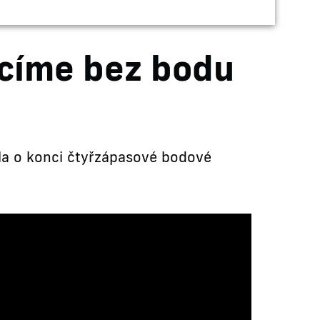
acíme bez bodu
la o konci čtyřzápasové bodové