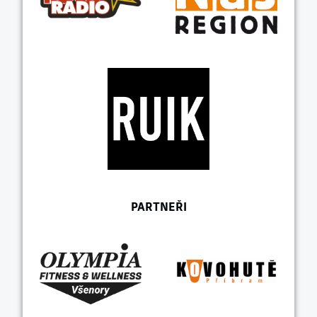
PARTNEŘI