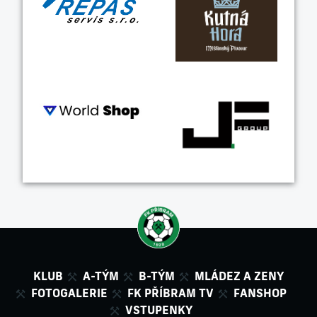
KLUB
A-TÝM
B-TÝM
MLÁDEZ A ZENY
FOTOGALERIE
FK PŘÍBRAM TV
FANSHOP
VSTUPENKY