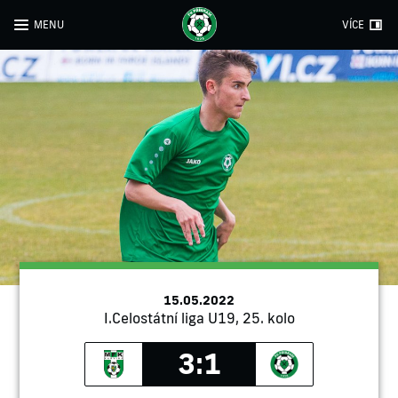
MENU
VÍCE
15.05.2022
I.Celostátní liga U19, 25. kolo
3:1