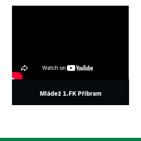
Mládež 1.FK Příbram