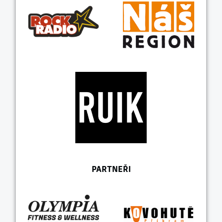
PARTNEŘI