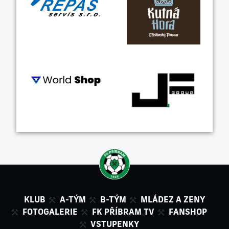
KLUB
A-TÝM
B-TÝM
MLÁDEZ A ZENY
FOTOGALERIE
FK PŘÍBRAM TV
FANSHOP
VSTUPENKY