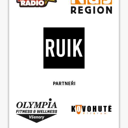
PARTNEŘI