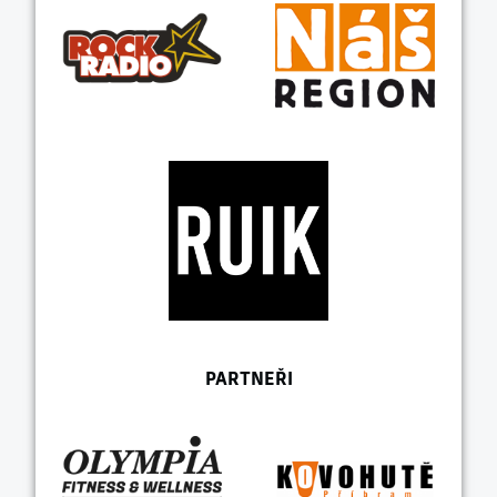
PARTNEŘI