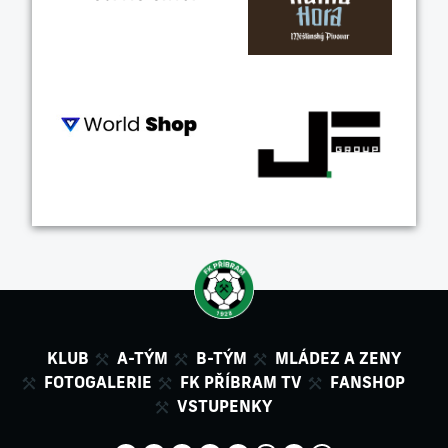
KLUB
A-TÝM
B-TÝM
MLÁDEZ A ZENY
FOTOGALERIE
FK PŘÍBRAM TV
FANSHOP
VSTUPENKY