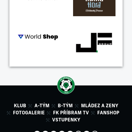
KLUB
A-TÝM
B-TÝM
MLÁDEZ A ZENY
FOTOGALERIE
FK PŘÍBRAM TV
FANSHOP
VSTUPENKY