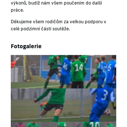
výkonů, budiž nám všem poučením do další
práce.
Děkujeme všem rodičům za velkou podporu v
celé podzimní části soutěže.
Fotogalerie