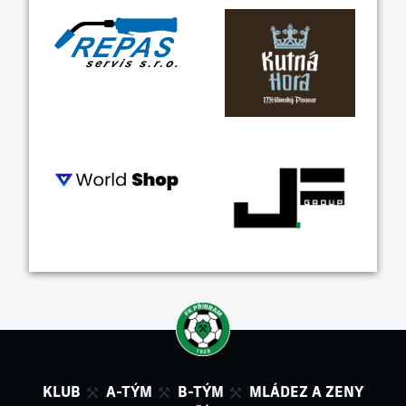
KLUB
A-TÝM
B-TÝM
MLÁDEZ A ZENY