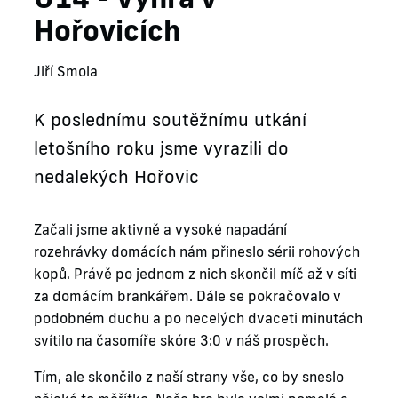
Hořovicích
Jiří Smola
K poslednímu soutěžnímu utkání
letošního roku jsme vyrazili do
nedalekých Hořovic
Začali jsme aktivně a vysoké napadání
rozehrávky domácích nám přineslo sérii rohových
kopů. Právě po jednom z nich skončil míč až v síti
za domácím brankářem. Dále se pokračovalo v
podobném duchu a po necelých dvaceti minutách
svítilo na časomíře skóre 3:0 v náš prospěch.
Tím, ale skončilo z naší strany vše, co by sneslo