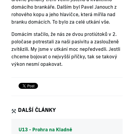
domácího brankáře. Dalším byl Pavel Janouch z
rohového kopu a jeho hlavičce, která mířila nad
branku domácích. To bylo za celé utkání vše.
Domácím stačilo, že nás ze dvou protiútoků v 2.
poločase potrestali za naši pasivitu a zaslouženě
zvítězili. My jsme v utkání moc nepředvedli. Jestli
chceme bojovat o nejvyšší příčky, tak se takový
výkon nesmí opakovat.
DALŠÍ ČLÁNKY
U13 - Prohra na Kladně