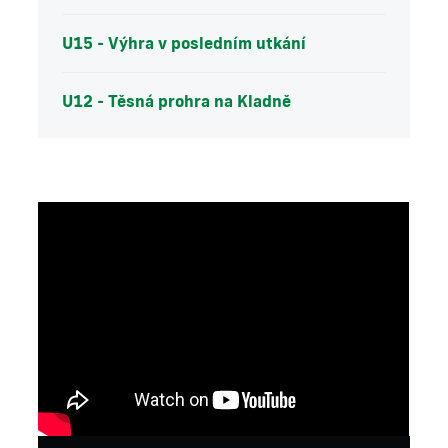
U15 - Výhra v posledním utkání
U12 - Těsná prohra na Kladně