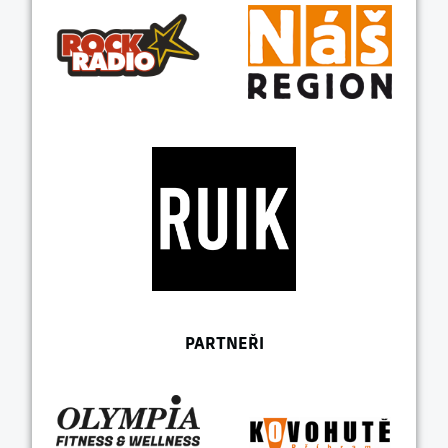
PARTNEŘI