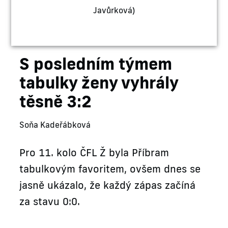
Javůrková)
S posledním týmem
tabulky ženy vyhrály
těsně 3:2
Soňa Kadeřábková
Pro 11. kolo ČFL Ž byla Příbram
tabulkovým favoritem, ovšem dnes se
jasně ukázalo, že každý zápas začíná
za stavu 0:0.