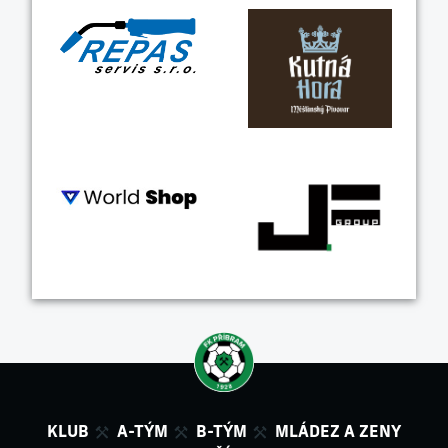
KLUB
A-TÝM
B-TÝM
MLÁDEZ A ZENY