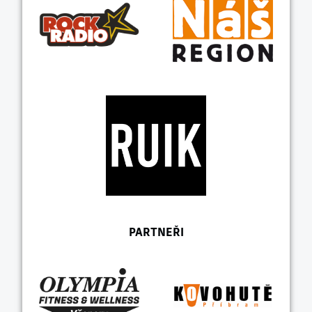
PARTNEŘI