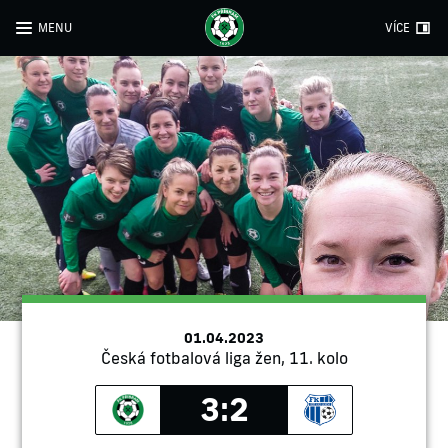
MENU
VÍCE
01.04.2023
Česká fotbalová liga žen, 11. kolo
3:2