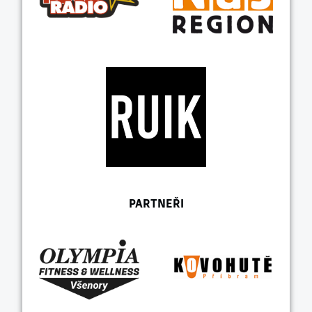
PARTNEŘI