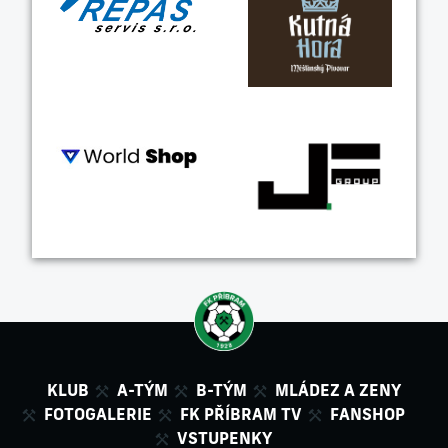
KLUB
A-TÝM
B-TÝM
MLÁDEZ A ZENY
FOTOGALERIE
FK PŘÍBRAM TV
FANSHOP
VSTUPENKY