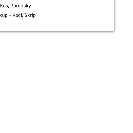
Kos, Porubský
up - Kočí, Skrip