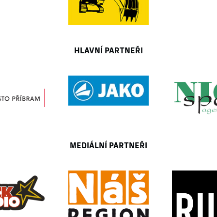
HLAVNÍ PARTNEŘI
MEDIÁLNÍ PARTNEŘI