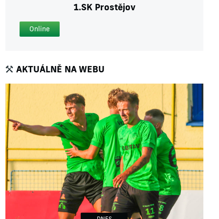
1.SK Prostějov
Online
AKTUÁLNĚ NA WEBU
DNES