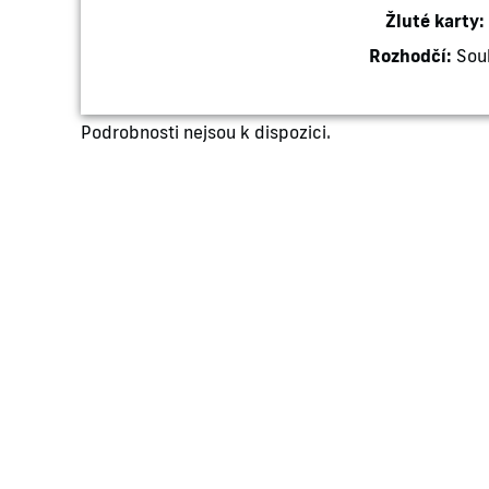
Žluté karty:
Rozhodčí:
Souk
Podrobnosti nejsou k dispozici.