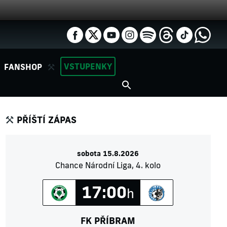
VSTUPENKY
FANSHOP
PŘÍŠTÍ ZÁPAS
sobota 15.8.2026
Chance Národní Liga, 4. kolo
17:00
h
FK PŘÍBRAM