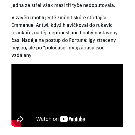
jedna ze střel však mezi tři tyče nedoputovala.
V závěru mohli ještě změnit skóre střídající
Emmanuel Antwi, když hlavičkoval do rukavic
brankáře, naději nepřinesl ani dlouhý nastavený
čas. Naděje na postup do Fortuna:ligy ztraceny
nejsou, ale po "poločase" dvojzápasu jsou
vzdáleny.