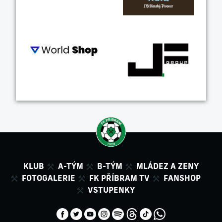
KLUB
A-TÝM
B-TÝM
MLÁDEZ A ZENY
FOTOGALERIE
FK PŘÍBRAM TV
FANSHOP
VSTUPENKY