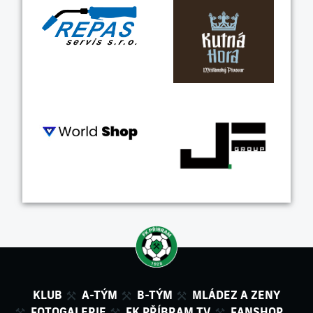
KLUB
A-TÝM
B-TÝM
MLÁDEZ A ZENY
FOTOGALERIE
FK PŘÍBRAM TV
FANSHOP