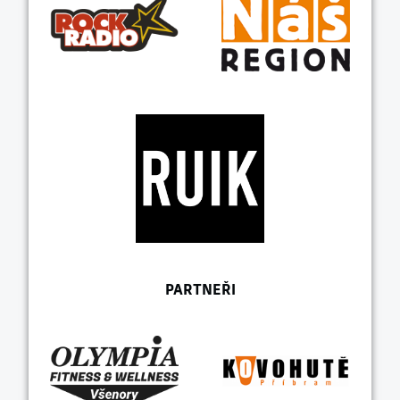
PARTNEŘI