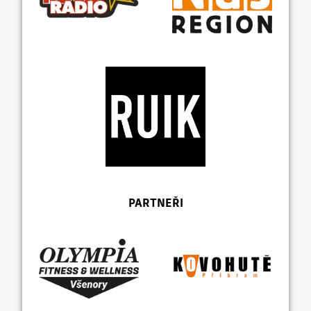
PARTNEŘI