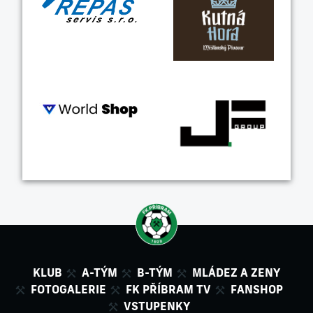
KLUB
A-TÝM
B-TÝM
MLÁDEZ A ZENY
FOTOGALERIE
FK PŘÍBRAM TV
FANSHOP
VSTUPENKY