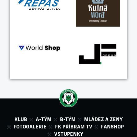
KLUB
A-TÝM
B-TÝM
MLÁDEZ A ZENY
FOTOGALERIE
FK PŘÍBRAM TV
FANSHOP
VSTUPENKY