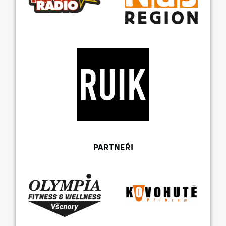
PARTNEŘI