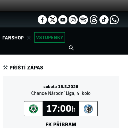
VSTUPENKY
FANSHOP
PŘÍŠTÍ ZÁPAS
sobota 15.8.2026
Chance Národní Liga, 4. kolo
17:00
h
FK PŘÍBRAM