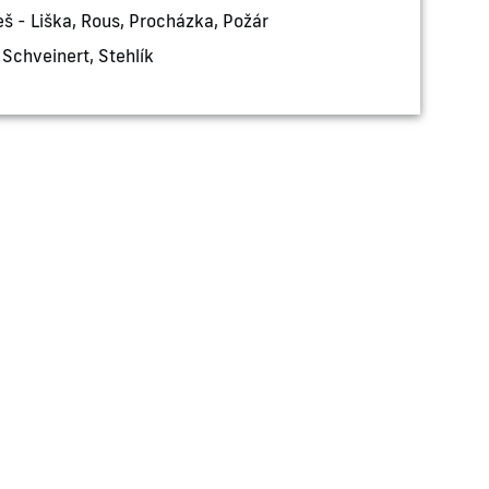
š - Liška, Rous, Procházka, Požár
 Schveinert, Stehlík