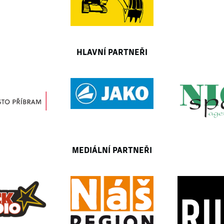
HLAVNÍ PARTNEŘI
MEDIÁLNÍ PARTNEŘI