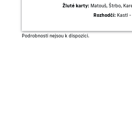
Žluté karty:
Matouš, Štrbo, Kare
Rozhodčí:
Kastl -
Podrobnosti nejsou k dispozici.