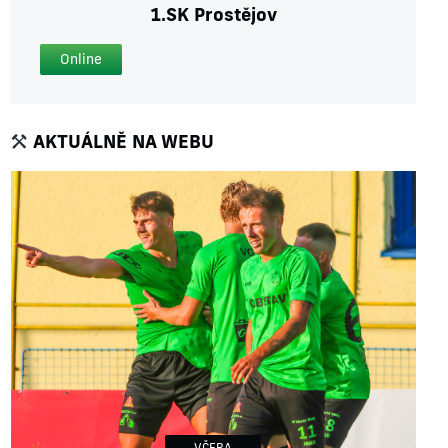
1.SK Prostějov
Online
AKTUÁLNĚ NA WEBU
VČERA