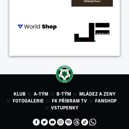
KLUB
A-TÝM
B-TÝM
MLÁDEZ A ZENY
FOTOGALERIE
FK PŘÍBRAM TV
FANSHOP
VSTUPENKY