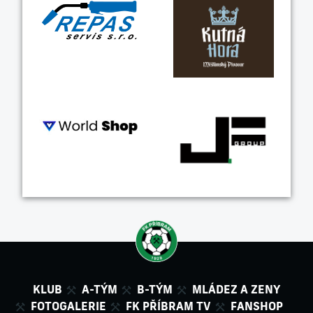
KLUB
A-TÝM
B-TÝM
MLÁDEZ A ZENY
FOTOGALERIE
FK PŘÍBRAM TV
FANSHOP