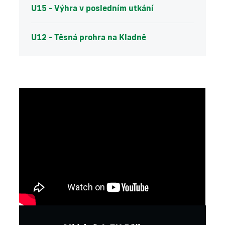
U15 - Výhra v posledním utkání
U12 - Těsná prohra na Kladně