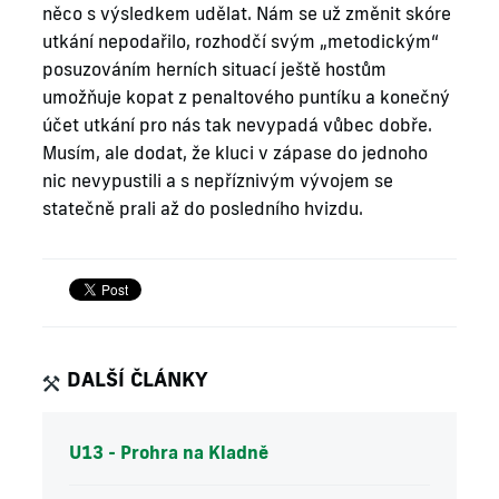
něco s výsledkem udělat. Nám se už změnit skóre
utkání nepodařilo, rozhodčí svým „metodickým“
posuzováním herních situací ještě hostům
umožňuje kopat z penaltového puntíku a konečný
účet utkání pro nás tak nevypadá vůbec dobře.
Musím, ale dodat, že kluci v zápase do jednoho
nic nevypustili a s nepříznivým vývojem se
statečně prali až do posledního hvizdu.
DALŠÍ ČLÁNKY
U13 - Prohra na Kladně