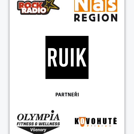
PARTNEŘI