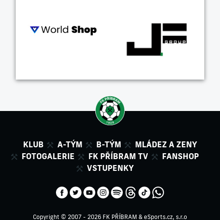
KLUB
A-TÝM
B-TÝM
MLÁDEZ A ZENY
FOTOGALERIE
FK PŘÍBRAM TV
FANSHOP
VSTUPENKY
Copyright © 2007 - 2026 FK PŘÍBRAM &
eSports.cz, s.r.o