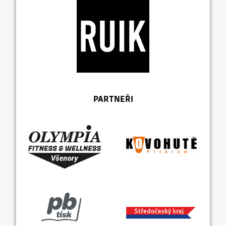
PARTNEŘI