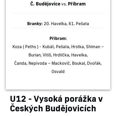
Č. Budějovice
Příbram
vs.
Branky:
20. Havelka, 61. Pešata
Příbram:
Koza ( Peths ) - Kubát, Pešata, Hrstka, Shiman –
Burian, Vitiš, Hrdlička, Havelka,
Čanda, Nepivoda – Mackovič, Boukal, Dvořák,
Osvald
U12 - Vysoká porážka v
Českých Budějovicích