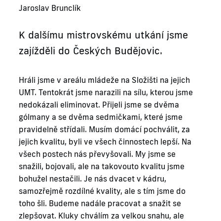
Jaroslav Brunclík
K dalšímu mistrovskému utkání jsme
zajížděli do Českých Budějovic.
Hráli jsme v areálu mládeže na Složišti na jejich
UMT. Tentokrát jsme narazili na sílu, kterou jsme
nedokázali eliminovat. Přijeli jsme se dvěma
gólmany a se dvěma sedmičkami, které jsme
pravidelně střídali. Musím domácí pochválit, za
jejich kvalitu, byli ve všech činnostech lepší. Na
všech postech nás převyšovali. My jsme se
snažili, bojovali, ale na takovouto kvalitu jsme
bohužel nestačili. Je nás dvacet v kádru,
samozřejmě rozdílné kvality, ale s tím jsme do
toho šli. Budeme nadále pracovat a snažit se
zlepšovat. Kluky chválím za velkou snahu, ale