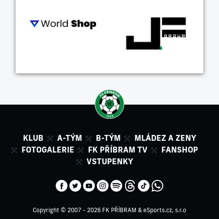
KLUB
A-TÝM
B-TÝM
MLÁDEZ A ZENY
FOTOGALERIE
FK PŘÍBRAM TV
FANSHOP
VSTUPENKY
Copyright © 2007 - 2026 FK PŘÍBRAM &
eSports.cz, s.r.o