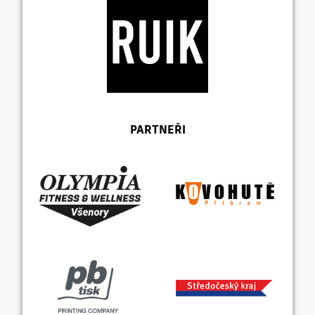
PARTNEŘI