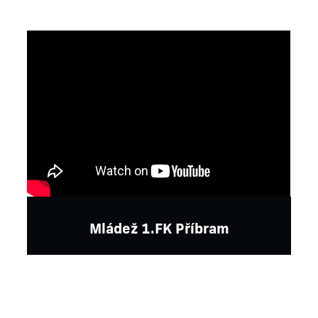
Mládež 1.FK Příbram