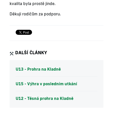
kvalita byla prostě jinde.
Děkuji rodičům za podporu.
DALŠÍ ČLÁNKY
U13 - Prohra na Kladně
U15 - Výhra v posledním utkání
U12 - Těsná prohra na Kladně