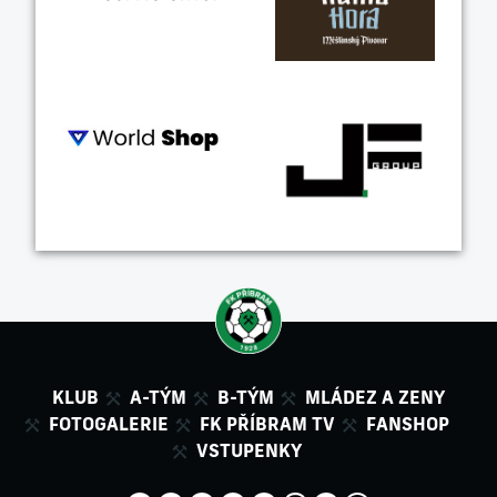
KLUB
A-TÝM
B-TÝM
MLÁDEZ A ZENY
FOTOGALERIE
FK PŘÍBRAM TV
FANSHOP
VSTUPENKY