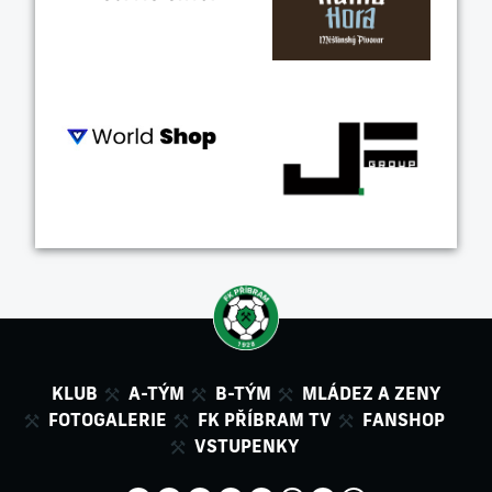
KLUB
A-TÝM
B-TÝM
MLÁDEZ A ZENY
FOTOGALERIE
FK PŘÍBRAM TV
FANSHOP
VSTUPENKY