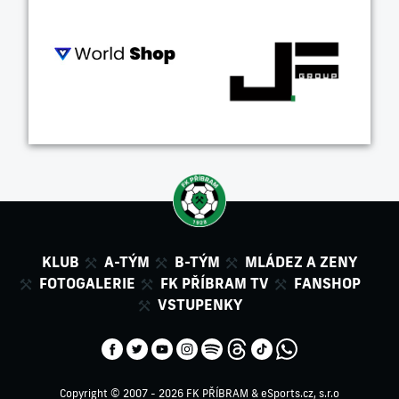
KLUB
A-TÝM
B-TÝM
MLÁDEZ A ZENY
FOTOGALERIE
FK PŘÍBRAM TV
FANSHOP
VSTUPENKY
Copyright © 2007 - 2026 FK PŘÍBRAM &
eSports.cz, s.r.o