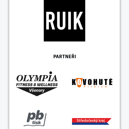
PARTNEŘI