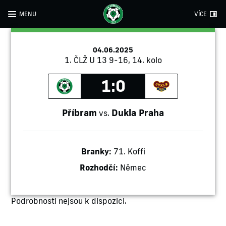
MENU
VÍCE
04.06.2025
1. ČLŽ U 13 9-16, 14. kolo
1:0
Příbram
Dukla Praha
vs.
Branky:
71. Koffi
Rozhodčí:
Němec
Podrobnosti nejsou k dispozici.