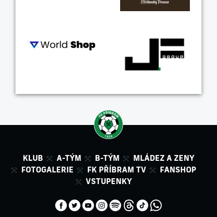
KLUB
A-TÝM
B-TÝM
MLÁDEZ A ZENY
FOTOGALERIE
FK PŘÍBRAM TV
FANSHOP
VSTUPENKY