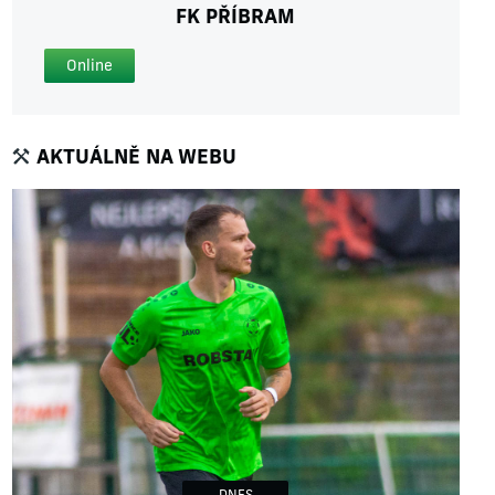
FK PŘÍBRAM
Online
AKTUÁLNĚ NA WEBU
DNES