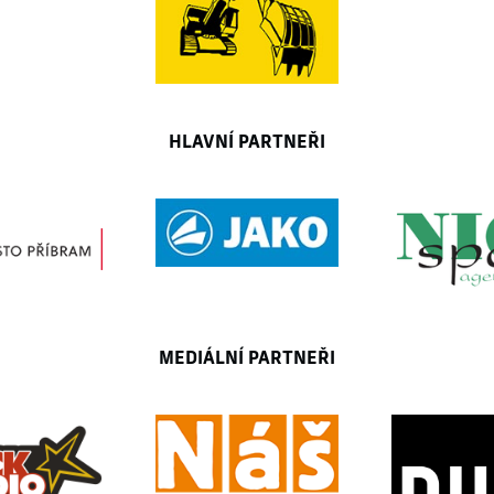
HLAVNÍ PARTNEŘI
MEDIÁLNÍ PARTNEŘI