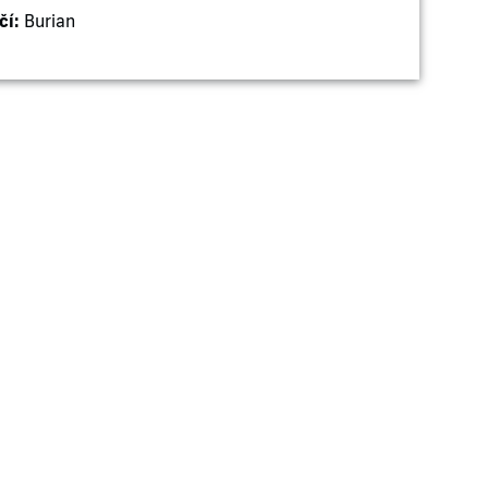
čí:
Burian