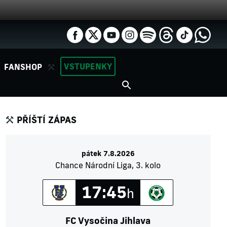
VSTUPENKY
FANSHOP
PŘÍŠTÍ ZÁPAS
pátek 7.8.2026
Chance Národní Liga, 3. kolo
17:45
h
FC Vysočina Jihlava