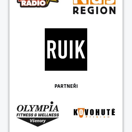
PARTNEŘI