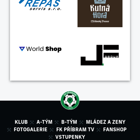
KLUB
A-TÝM
B-TÝM
MLÁDEZ A ZENY
FOTOGALERIE
FK PŘÍBRAM TV
FANSHOP
VSTUPENKY