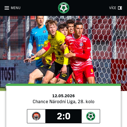
MENU
VÍCE
12.05.2026
Chance Národní Liga, 28. kolo
2:0