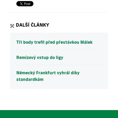
DALŠÍ ČLÁNKY
Tři body trefil před přestávkou Málek
Remízový vstup do ligy
Německý Frankfurt vyhrál díky
standardkám