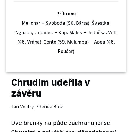
Příbram:
Melichar – Svoboda (90. Bárta), Švestka,
Nghabo, Urbanec – Kop, Málek – Jedlička, Vott
(46. Vrána), Conte (59. Mulumba) – Apea (46.
Roušar)
Chrudim udeřila v
závěru
Jan Vostrý, Zdeněk Brož
Dvě branky na půdě zachraňující se