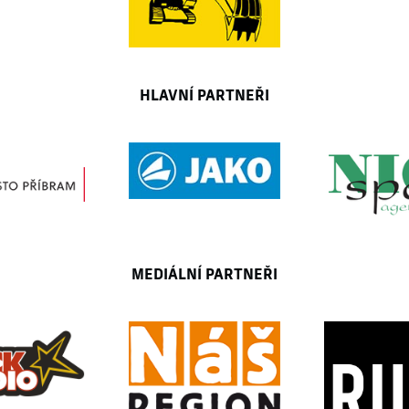
HLAVNÍ PARTNEŘI
MEDIÁLNÍ PARTNEŘI