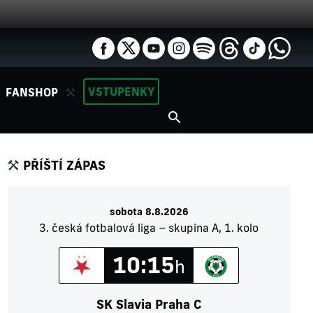
VSTUPENKY
FANSHOP
PŘÍŠTÍ ZÁPAS
sobota 8.8.2026
3. česká fotbalová liga – skupina A, 1. kolo
10:15
h
SK Slavia Praha C