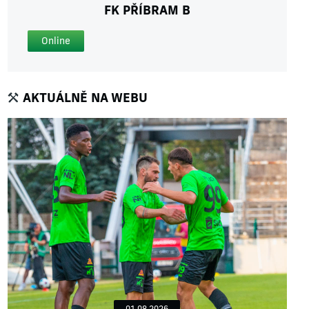
FK PŘÍBRAM B
Online
AKTUÁLNĚ NA WEBU
01.08.2026