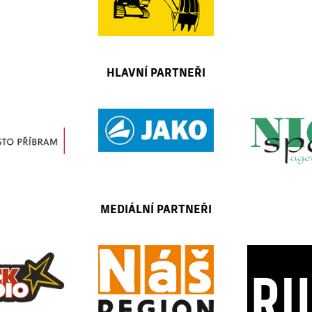
HLAVNÍ PARTNEŘI
MEDIÁLNÍ PARTNEŘI