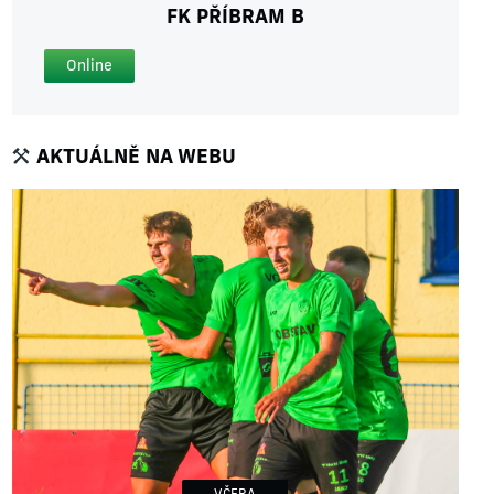
FK PŘÍBRAM B
Online
AKTUÁLNĚ NA WEBU
VČERA