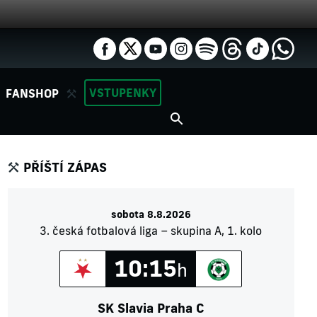
VSTUPENKY
FANSHOP
PŘÍŠTÍ ZÁPAS
sobota 8.8.2026
3. česká fotbalová liga – skupina A, 1. kolo
10:15
h
SK Slavia Praha C